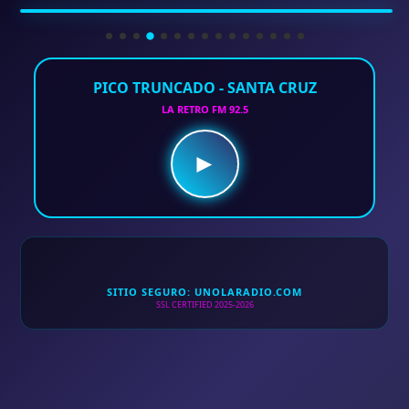
PICO TRUNCADO - SANTA CRUZ
LA RETRO FM 92.5
►
SITIO SEGURO: UNOLARADIO.COM
SSL CERTIFIED 2025-2026